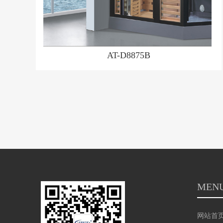
AT-D8875B
MEN
网站首