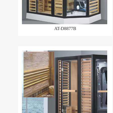
AT-D8877B