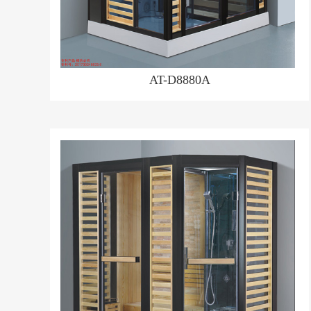
AT-D8880A