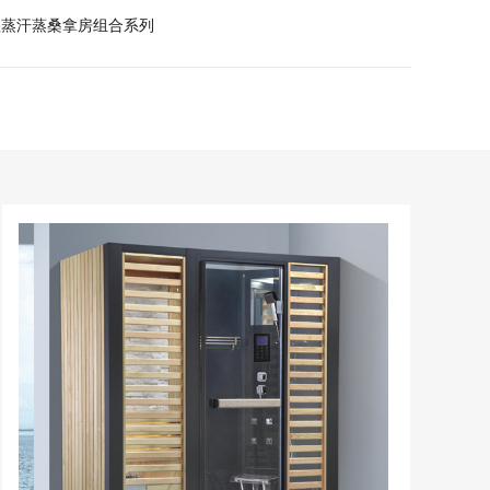
湿蒸汗蒸桑拿房组合系列