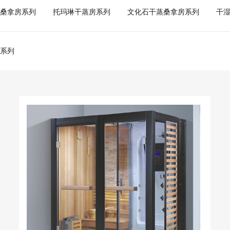
桑拿房系列
托玛琳干蒸房系列
文化石干蒸桑拿房系列
干
系列