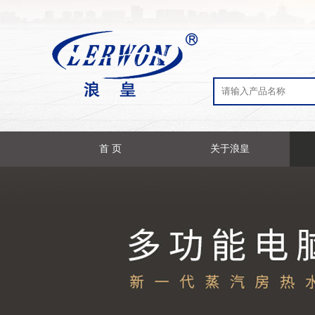
首 页
关于浪皇