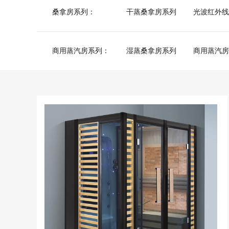
桑拿房系列：
干蒸桑拿房系列
光波红外线
商用蒸汽房系列：
湿蒸桑拿房系列
商用蒸汽房