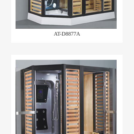
AT-D8877A